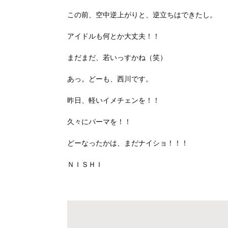
この前、空中逆上がりと、逆立ちはできたし。
アイドルも何とか大丈夫！！
まだまだ、若いっすかね（笑）
あっ。どーも、西川です。
昨日、軽いイメチェンを！！
久々にパーマを！！
どーなったかは、まだナイショ！！！
ＮＩＳＨＩ