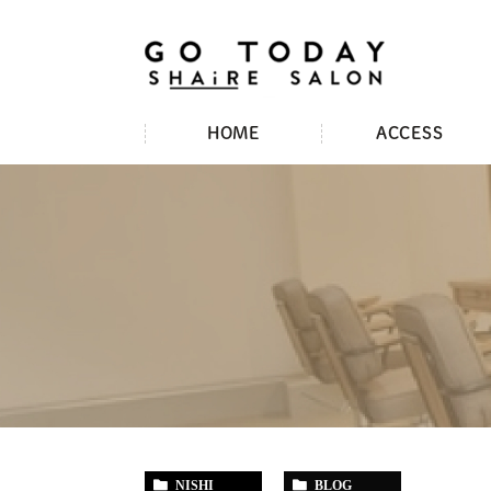
HOME
ACCESS
NISHI
BLOG