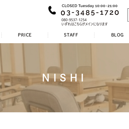
PRICE
STAFF
BLOG
NISHI