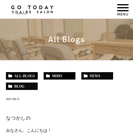
MENU
All Blogs
ALL-BLOGS
MIHO
NEWS
BLOG
2021.08.21
なつかしの
みなさん、こんにちは！