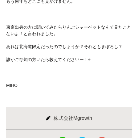
もう何年もどこにも見かけません。
東京出身の方に聞いてみたらりんごシャーベットなんて見たこと
ないよ！と言われました。
あれは北海道限定だったのでしょうか？それともまぼろし？
誰かご存知の方いたら教えてくださいー！⭐︎
MIHO
株式会社Mgrowth