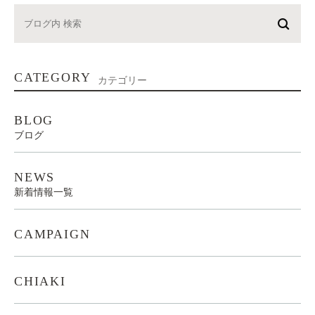
CATEGORY
カテゴリー
BLOG
ブログ
NEWS
新着情報一覧
CAMPAIGN
CHIAKI