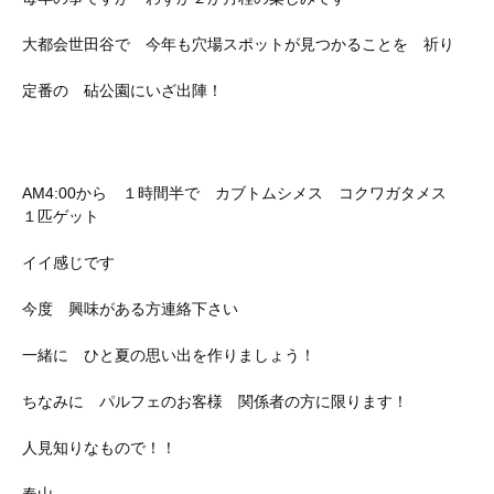
大都会世田谷で 今年も穴場スポットが見つかることを 祈り
定番の 砧公園にいざ出陣！
AM4:00から １時間半で カブトムシメス コクワガタメス
１匹ゲット
イイ感じです
今度 興味がある方連絡下さい
一緒に ひと夏の思い出を作りましょう！
ちなみに パルフェのお客様 関係者の方に限ります！
人見知りなもので！！