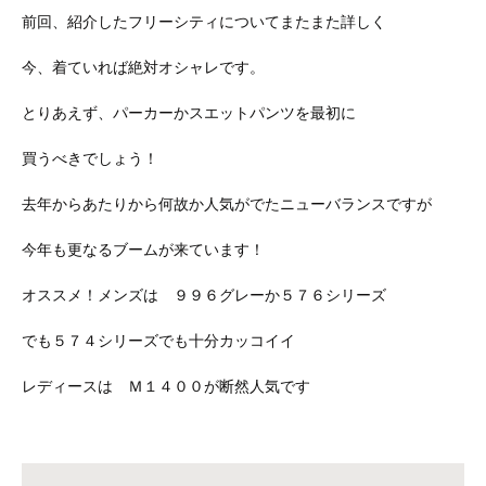
前回、紹介したフリーシティについてまたまた詳しく
今、着ていれば絶対オシャレです。
とりあえず、パーカーかスエットパンツを最初に
買うべきでしょう！
去年からあたりから何故か人気がでたニューバランスですが
今年も更なるブームが来ています！
オススメ！メンズは ９９６グレーか５７６シリーズ
でも５７４シリーズでも十分カッコイイ
レディースは Ｍ１４００が断然人気です