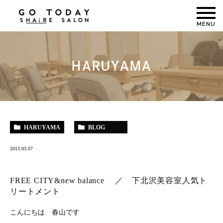
MENU
HARUYAMA
HARUYAMA
BLOG
2013.03.07
FREE CITY&new balance ／ 下北沢美容室人気ト
リートメント
こんにちは 春山です