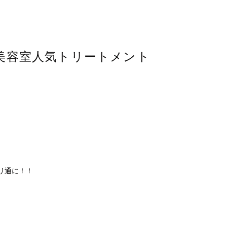
美容室人気トリートメント
リ通に！！