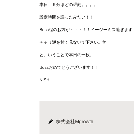
本日、５分ほどの遅刻。。。。
設定時間を誤ったみたい！！
Boss程のお方が・・・！！イージーミス過ぎます
チャリ通を甘く見ないで下さい。笑
と、いうことで本日の一枚。
Bossおめでとうございます！！
NISHI
株式会社Mgrowth