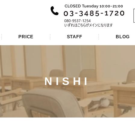
PRICE
STAFF
BLOG
NISHI