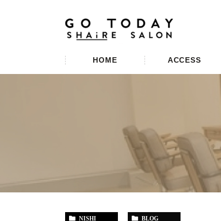
HOME
ACCESS
NISHI
BLOG