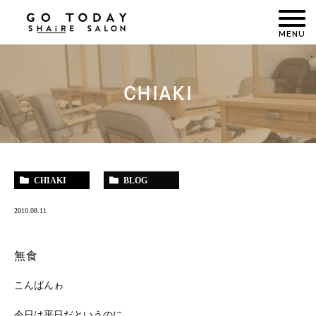
MENU
CHIAKI
CHIAKI
BLOG
2010.08.11
無食
こんばんゎ
今日は平日だというのに