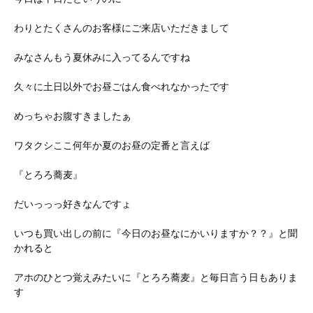
わりとたくさんのお客様にご来店いただきまして
みなさんもう夏休みに入ってるんですね
久々に土日以外でお昼ごはん食べれなかったです
めっちゃお腹すきましたぁ
ワタクシここ何年か夏のお昼の定番と言えば
『とろろ蕎麦』
だいっっっ好きなんですょ
いつも買い出しの前に『今日のお昼なにかいりますか？？』と聞
かれると
アホのひとつ覚えみたいに『とろろ蕎麦』と毎日言う日もありま
す