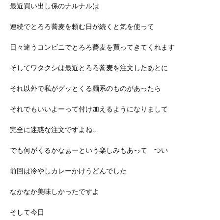
最近買い出し係のナルナルは
連続でとろろ蕎麦を頼む日が続くと気を使って
日々違うコンビニでとろろ蕎麦を買ってきてくれます
そしてワタクシは最近とろろ蕎麦を注文したあとに
それ以外で私がグッとくる麺系のものがあったら
それでもいいよーって付け加えるようになりまして
完全に迷惑な注文ですよね…
でも何がくるかなぁーという楽しみもあって つい
前回は冷やしカレーかけうどんでした
なかなか美味しかったですよ
そして今日