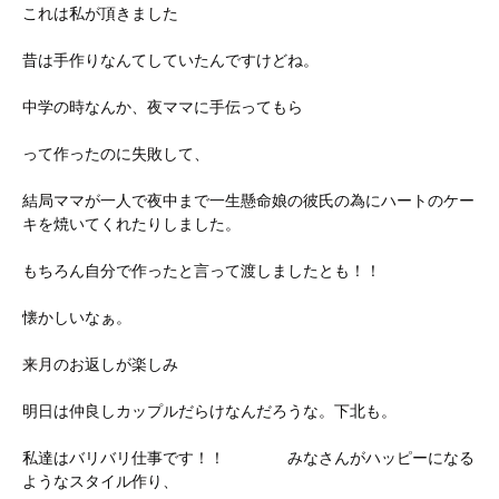
これは私が頂きました
昔は手作りなんてしていたんですけどね。
中学の時なんか、夜ママに手伝ってもら
って作ったのに失敗して、
結局ママが一人で夜中まで一生懸命娘の彼氏の為にハートのケー
キを焼いてくれたりしました。
もちろん自分で作ったと言って渡しましたとも！！
懐かしいなぁ。
来月のお返しが楽しみ
明日は仲良しカップルだらけなんだろうな。下北も。
私達はバリバリ仕事です！！ みなさんがハッピーになる
ようなスタイル作り、