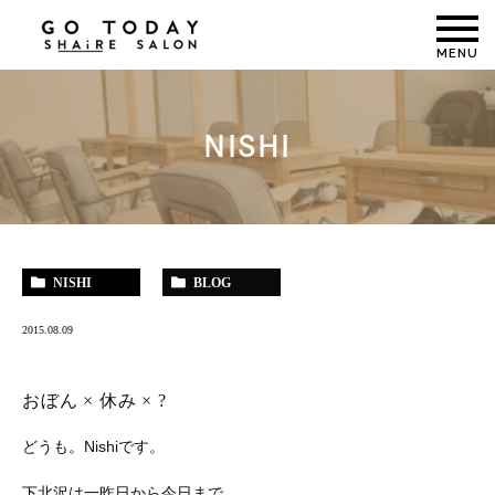
MENU
NISHI
NISHI
BLOG
2015.08.09
おぼん × 休み × ?
どうも。Nishiです。
下北沢は一昨日から今日まで、