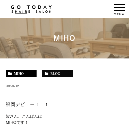
MENU
MIHO
MIHO
BLOG
2015.07.02
福岡デビュー！！！
皆さん、こんばんは！
MIHOです！