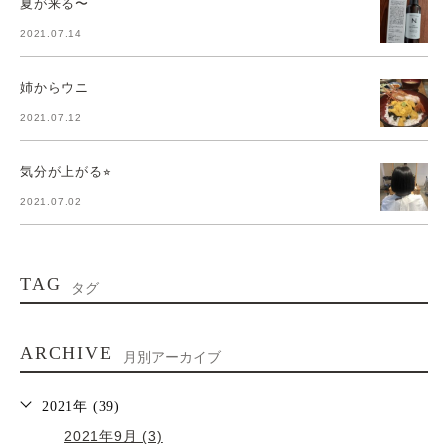
夏が来る〜
2021.07.14
姉からウニ
2021.07.12
気分が上がる⭐︎
2021.07.02
TAG
タグ
ARCHIVE
月別アーカイブ
2021年 (39)
2021年9月 (3)