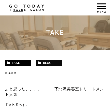
MENU
TAKE
TAKE
BLOG
2014.02.27
ふと思った、、、。 下北沢美容室トリートメン
ト人気
ＴＡＫＥっす。