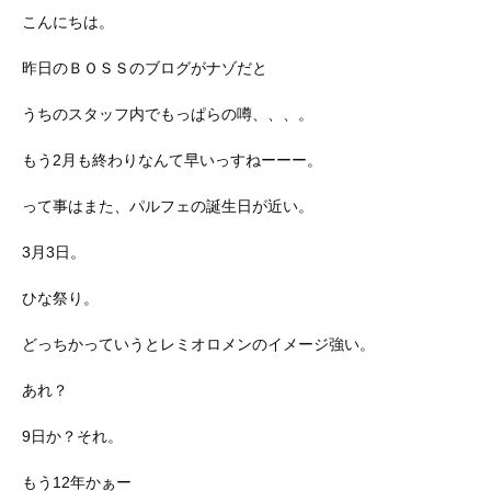
こんにちは。
昨日のＢＯＳＳのブログがナゾだと
うちのスタッフ内でもっぱらの噂、、、。
もう2月も終わりなんて早いっすねーーー。
って事はまた、パルフェの誕生日が近い。
3月3日。
ひな祭り。
どっちかっていうとレミオロメンのイメージ強い。
あれ？
9日か？それ。
もう12年かぁー