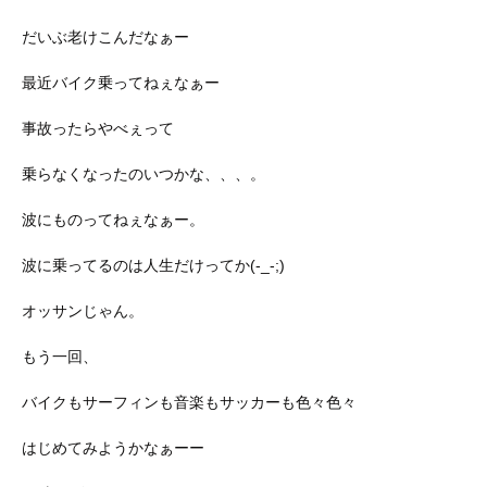
だいぶ老けこんだなぁー
最近バイク乗ってねぇなぁー
事故ったらやべぇって
乗らなくなったのいつかな、、、。
波にものってねぇなぁー。
波に乗ってるのは人生だけってか(-_-;)
オッサンじゃん。
もう一回、
バイクもサーフィンも音楽もサッカーも色々色々
はじめてみようかなぁーー