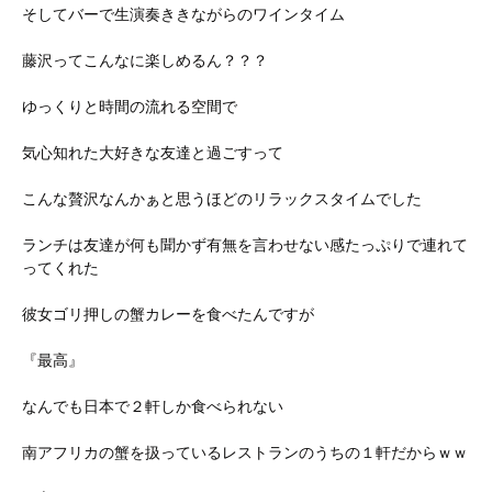
そしてバーで生演奏ききながらのワインタイム
藤沢ってこんなに楽しめるん？？？
ゆっくりと時間の流れる空間で
気心知れた大好きな友達と過ごすって
こんな贅沢なんかぁと思うほどのリラックスタイムでした
ランチは友達が何も聞かず有無を言わせない感たっぷりで連れて
ってくれた
彼女ゴリ押しの蟹カレーを食べたんですが
『最高』
なんでも日本で２軒しか食べられない
南アフリカの蟹を扱っているレストランのうちの１軒だからｗｗ