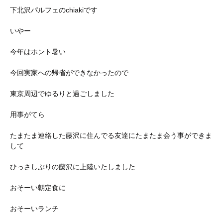
下北沢パルフェのchiakiです
いやー
今年はホント暑い
今回実家への帰省ができなかったので
東京周辺でゆるりと過ごしました
用事がてら
たまたま連絡した藤沢に住んでる友達にたまたま会う事ができま
して
ひっさしぶりの藤沢に上陸いたしました
おそーい朝定食に
おそーいランチ