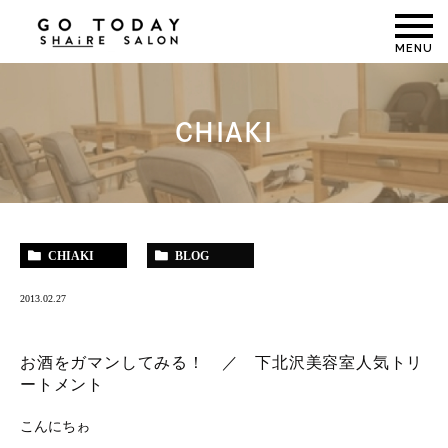
MENU
CHIAKI
CHIAKI
BLOG
2013.02.27
お酒をガマンしてみる！ ／ 下北沢美容室人気トリ
ートメント
こんにちゎ