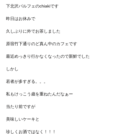
下北沢パルフェのchiakiです
昨日はお休みで
久しぶりに外でお茶しました
原宿竹下通りのど真ん中のカフェです
最近めっきり行かなくなったので新鮮でした
しかし
若者が多すぎる。。。
私もけっこう歳を重ねたんだなぁー
当たり前ですが
美味しいケーキと
珍しくお酒ではなく！！！