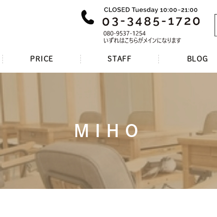
PRICE
STAFF
BLOG
MIHO