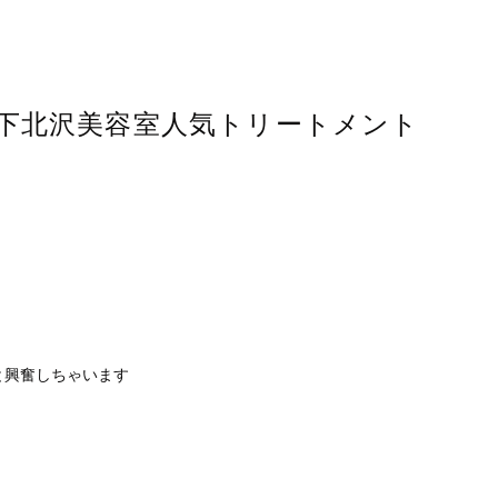
下北沢美容室人気トリートメント
と興奮しちゃいます