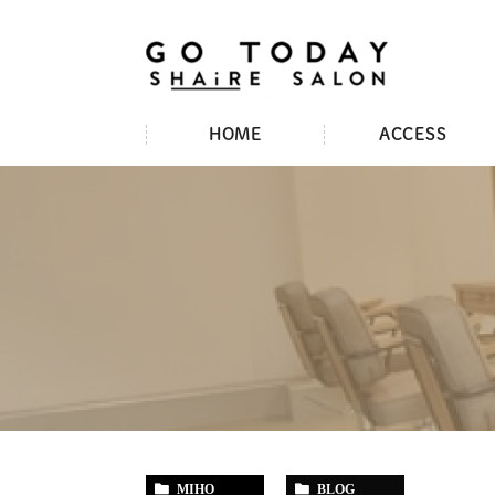
HOME
ACCESS
MIHO
BLOG