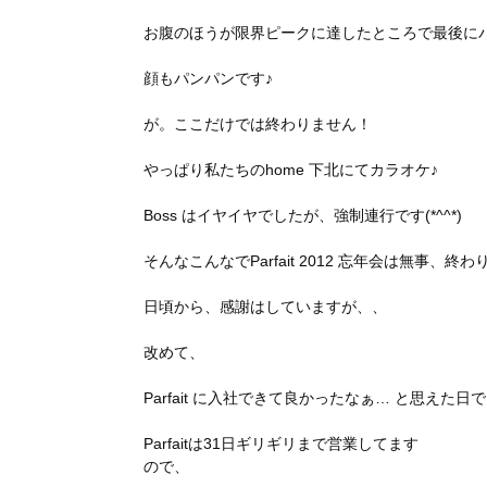
お腹のほうが限界ピークに達したところで最後にパシ
顔もパンパンです♪
が。ここだけでは終わりません！
やっぱり私たちのhome 下北にてカラオケ♪
Boss はイヤイヤでしたが、強制連行です(*^^*)
そんなこんなでParfait 2012 忘年会は無事、終わりま
日頃から、感謝はしていますが、、
改めて、
Parfait に入社できて良かったなぁ… と思えた日
Parfaitは31日ギリギリまで営業してます
ので、