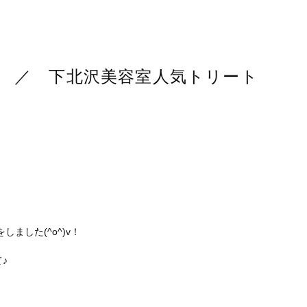
！ ／ 下北沢美容室人気トリート
しました(^o^)v！
♪