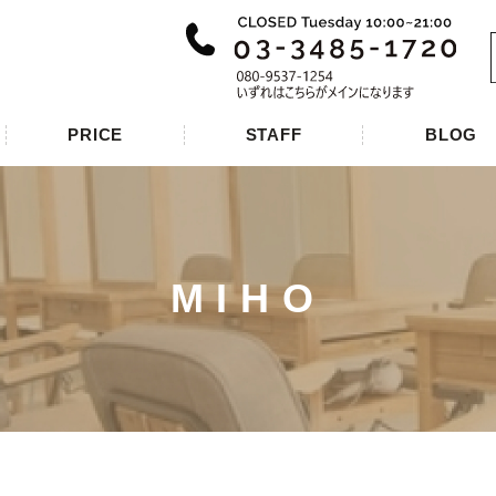
PRICE
STAFF
BLOG
MIHO