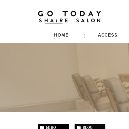
HOME
ACCESS
MIHO
BLOG