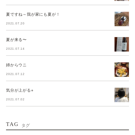
夏ですね～我が家にも夏が！
2021.07.20
夏が来る〜
2021.07.14
姉からウニ
2021.07.12
気分が上がる⭐︎
2021.07.02
TAG
タグ