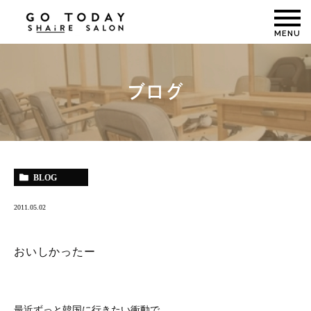
MENU
ブログ
BLOG
2011.05.02
おいしかったー
最近ずっと韓国に行きたい衝動で