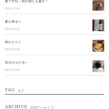
夏ですね～我が家にも夏が！
2021.07.20
夏が来る〜
2021.07.14
姉からウニ
2021.07.12
気分が上がる⭐︎
2021.07.02
TAG
タグ
ARCHIVE
月別アーカイブ