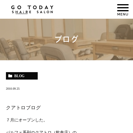
MENU
ブログ
BLOG
2010.09.25
クアトロブログ
７月にオープンした。
パルフェ系列のクアトロ（飲食店）の